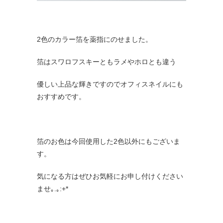
2色のカラー箔を薬指にのせました。
箔はスワロフスキーともラメやホロとも違う
優しい上品な輝きですのでオフィスネイルにも
おすすめです。
箔のお色は今回使用した2色以外にもございま
す。
気になる方はぜひお気軽にお申し付けください
ませ｡.｡:+*