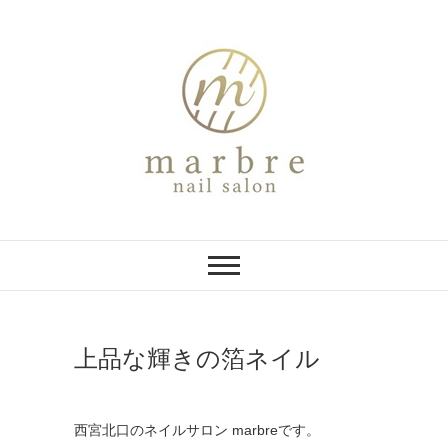
Skip
to
content
marbre
西宮北口のネイルサロン
上品な輝きの箔ネイル
西宮北口のネイルサロン marbreです。