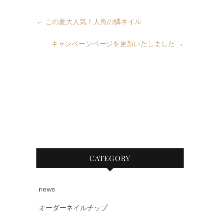
←
この夏大人気！人魚の鱗ネイル
キャンペーンページを更新いたしました
→
CATEGORY
news
オーダーネイルチップ